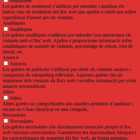
Rendiment
Les galetes de rendiment s’utilitzen per entendre i analitzar els
índexs clau de rendiment del lloc web que ajuden a oferir una millor
experiència d'usuari per als visitants.
Analítiques
Analítiques
Les galetes analítiques s'utilitzen per entendre com interactuen els
visitants amb el lloc web. Ajuden a proporcionar informació sobre
estadístiques de nombre de visitants, percentatge de rebots, font de
trànsit, etc.
Anuncis
Anuncis
Les galetes de publicitat s'utilitzen per oferir als visitants anuncis i
campanyes de màrqueting rellevants. Aquestes galetes fan un
seguiment dels visitants als llocs web i recullen informació per oferir
anuncis personalitzats.
Altres
Altres
Altres galetes no categoritzades són aquelles pendents d’analitzar i
encara no s’han classificat en una categoria.
Necessàries
Necessàries
Les galetes necessàries són absolutament essencials perquè el lloc
web funcioni correctament. Garanteixen les funcionalitats bàsiques i
les característiques de seguretat del lloc web, de forma anònima.