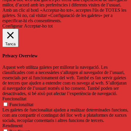
millor, d’acord amb les preferències i diferents visites de l’usuari.
Amb un clic al botó «Acceptar-ho tot», acceptes l'ús de TOTES les
galetes. Si no, cal visitar «Configuració de les galetes» per a
especificar-hi els consentiments.
Configurar
Acceptar-ho tot
Tanca
Privacy Overview
Aquest web utilitza galetes per millorar la navegació. Les
classificades com a necessàries s’allotgen al navegador de l’usuari,
essencials per al funcionament del web. També es fan servir galetes
de tercers que ajuden a entendre com es navega al web. S’allotjaran
al navegador de l’usuari només si ho consent. També poden ser
desactivades, si bé això pot afectar l’experiència de navegació.
Funcionalitat
Funcionalitat
Les galetes de funcionalitat ajuden a realitzar determinades funcions,
com ara compartir el contingut del lloc web a plataformes de xarxes
socials, recopilar comentaris i altres funcions de tercers.
Rendiment