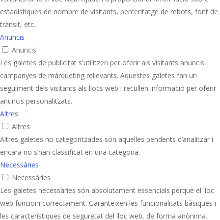
estadístiques de nombre de visitants, percentatge de rebots, font de
trànsit, etc.
Anuncis
Anuncis
Les galetes de publicitat s'utilitzen per oferir als visitants anuncis i
campanyes de màrqueting rellevants. Aquestes galetes fan un
seguiment dels visitants als llocs web i recullen informació per oferir
anuncis personalitzats.
Altres
Altres
Altres galetes no categoritzades són aquelles pendents d’analitzar i
encara no s’han classificat en una categoria.
Necessàries
Necessàries
Les galetes necessàries són absolutament essencials perquè el lloc
web funcioni correctament. Garanteixen les funcionalitats bàsiques i
les característiques de seguretat del lloc web, de forma anònima.