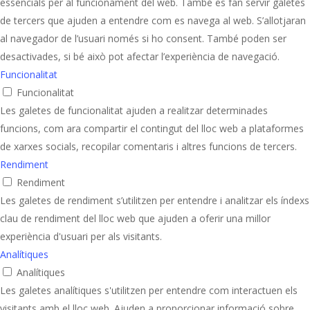
essencials per al funcionament del web. També es fan servir galetes
de tercers que ajuden a entendre com es navega al web. S’allotjaran
al navegador de l’usuari només si ho consent. També poden ser
desactivades, si bé això pot afectar l’experiència de navegació.
Funcionalitat
Funcionalitat
Les galetes de funcionalitat ajuden a realitzar determinades
funcions, com ara compartir el contingut del lloc web a plataformes
de xarxes socials, recopilar comentaris i altres funcions de tercers.
Rendiment
Rendiment
Les galetes de rendiment s’utilitzen per entendre i analitzar els índexs
clau de rendiment del lloc web que ajuden a oferir una millor
experiència d'usuari per als visitants.
Analítiques
Analítiques
Les galetes analítiques s'utilitzen per entendre com interactuen els
visitants amb el lloc web. Ajuden a proporcionar informació sobre