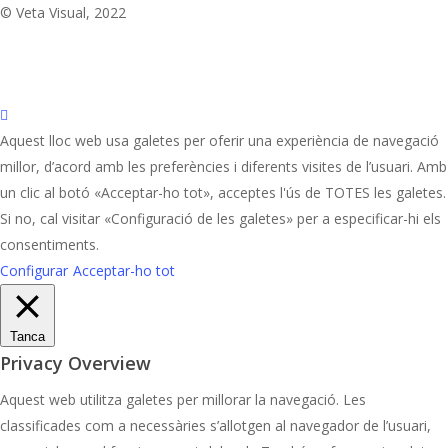
bluesky
© Veta Visual, 2022
behance
mixcloud
Aquest lloc web usa galetes per oferir una experiència de navegació
millor, d’acord amb les preferències i diferents visites de l’usuari. Amb
un clic al botó «Acceptar-ho tot», acceptes l'ús de TOTES les galetes.
Si no, cal visitar «Configuració de les galetes» per a especificar-hi els
consentiments.
Configurar
Acceptar-ho tot
Tanca
Privacy Overview
Aquest web utilitza galetes per millorar la navegació. Les
classificades com a necessàries s’allotgen al navegador de l’usuari,