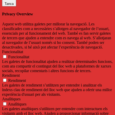
Tanca
Privacy Overview
Aquest web utilitza galetes per millorar la navegació. Les
classificades com a necessàries s’allotgen al navegador de l’usuari,
essencials per al funcionament del web. També es fan servir galetes
de tercers que ajuden a entendre com es navega al web. S’allotjaran
al navegador de l’usuari només si ho consent. També poden ser
desactivades, si bé això pot afectar l’experiència de navegació.
Funcionalitat
Funcionalitat
Les galetes de funcionalitat ajuden a realitzar determinades funcions,
com ara compartir el contingut del lloc web a plataformes de xarxes
socials, recopilar comentaris i altres funcions de tercers.
Rendiment
Rendiment
Les galetes de rendiment s’utilitzen per entendre i analitzar els
índexs clau de rendiment del lloc web que ajuden a oferir una millor
experiència d'usuari per als visitants.
Analítiques
Analítiques
Les galetes analítiques s'utilitzen per entendre com interactuen els
visitants amb el lloc web. Ajuden a proporcionar informació sobre