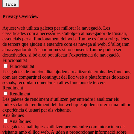
Tanca
Privacy Overview
Aquest web utilitza galetes per millorar la navegació. Les
classificades com a necessàries s’allotgen al navegador de l’usuari,
essencials per al funcionament del web. També es fan servir galetes
de tercers que ajuden a entendre com es navega al web. S’allotjaran
al navegador de l’usuari només si ho consent. També poden ser
desactivades, si bé això pot afectar l’experiència de navegació.
Funcionalitat
Funcionalitat
Les galetes de funcionalitat ajuden a realitzar determinades funcions,
com ara compartir el contingut del lloc web a plataformes de xarxes
socials, recopilar comentaris i altres funcions de tercers.
Rendiment
Rendiment
Les galetes de rendiment s’utilitzen per entendre i analitzar els
índexs clau de rendiment del lloc web que ajuden a oferir una millor
experiència d'usuari per als visitants.
Analítiques
Analítiques
Les galetes analítiques s'utilitzen per entendre com interactuen els
visitants amb el lloc web. Ajuden a proporcionar informació sobre