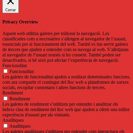
Cerrar
Privacy Overview
Aquest web utilitza galetes per millorar la navegació. Les
classificades com a necessàries s’allotgen al navegador de l’usuari,
essencials per al funcionament del web. També es fan servir galetes
de tercers que ajuden a entendre com es navega al web. S’allotjaran
al navegador de l’usuari només si ho consent. També poden ser
desactivades, si bé això pot afectar l’experiència de navegació.
Funcionalitat
Funcionalitat
Les galetes de funcionalitat ajuden a realitzar determinades funcions,
com ara compartir el contingut del lloc web a plataformes de xarxes
socials, recopilar comentaris i altres funcions de tercers.
Rendiment
Rendiment
Les galetes de rendiment s’utilitzen per entendre i analitzar els
índexs clau de rendiment del lloc web que ajuden a oferir una millor
experiència d'usuari per als visitants.
Analítiques
Analítiques
Les galetes analítiques s'utilitzen per entendre com interactuen els