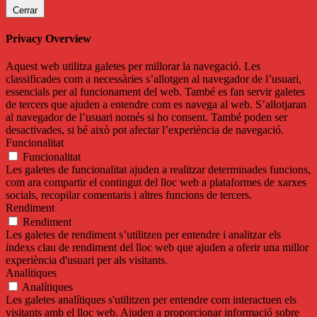
Cerrar
Privacy Overview
Aquest web utilitza galetes per millorar la navegació. Les
classificades com a necessàries s’allotgen al navegador de l’usuari,
essencials per al funcionament del web. També es fan servir galetes
de tercers que ajuden a entendre com es navega al web. S’allotjaran
al navegador de l’usuari només si ho consent. També poden ser
desactivades, si bé això pot afectar l’experiència de navegació.
Funcionalitat
Funcionalitat
Les galetes de funcionalitat ajuden a realitzar determinades funcions,
com ara compartir el contingut del lloc web a plataformes de xarxes
socials, recopilar comentaris i altres funcions de tercers.
Rendiment
Rendiment
Les galetes de rendiment s’utilitzen per entendre i analitzar els
índexs clau de rendiment del lloc web que ajuden a oferir una millor
experiència d'usuari per als visitants.
Analítiques
Analítiques
Les galetes analítiques s'utilitzen per entendre com interactuen els
visitants amb el lloc web. Ajuden a proporcionar informació sobre