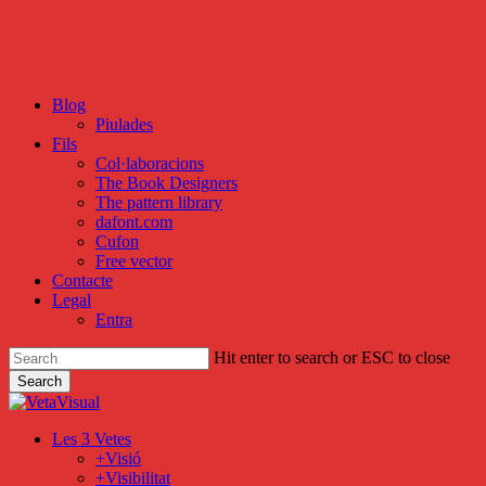
Skip
to
main
content
Blog
Piulades
Fils
Col·laboracions
The Book Designers
The pattern library
dafont.com
Cufon
Free vector
Contacte
Legal
Entra
Hit enter to search or ESC to close
Search
Close
Search
search
Menu
Les 3 Vetes
+Visió
+Visibilitat