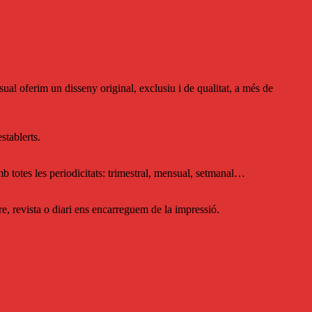
isual oferim un disseny original, exclusiu i de qualitat, a més de
stablerts.
b totes les periodicitats: trimestral, mensual, setmanal…
re, revista o diari ens encarreguem de la impressió.