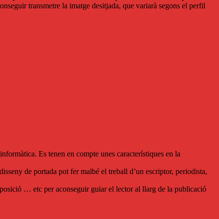
conseguir transmetre la imatge desitjada, que variarà segons el perfil
d’informàtica. Es tenen en compte unes característiques en la
sseny de portada pot fer malbé el treball d’un escriptor, periodista,
osició … etc per aconseguir guiar el lector al llarg de la publicació