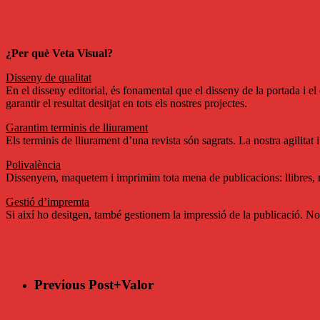
¿Per què Veta Visual?
Disseny de qualitat
En el disseny editorial, és fonamental que el disseny de la portada i el 
garantir el resultat desitjat en tots els nostres projectes.
Garantim terminis de lliurament
Els terminis de lliurament d’una revista són sagrats. La nostra agilitat 
Polivalència
Dissenyem, maquetem i imprimim tota mena de publicacions: llibres, rev
Gestió d’impremta
Si així ho desitgen, també gestionem la impressió de la publicació. No 
Previous Post
+Valor