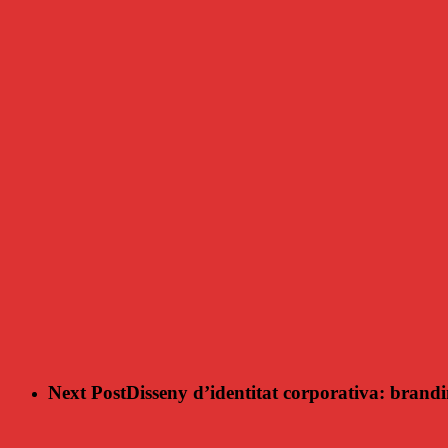
Next Post
Disseny d’identitat corporativa: brand