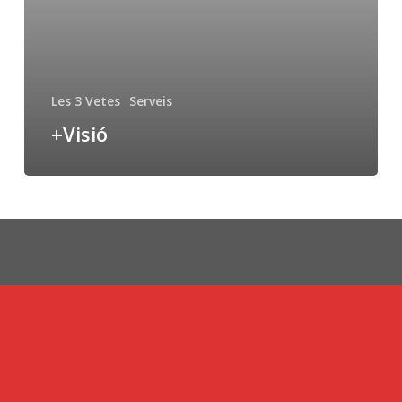
Les 3 Vetes
Serveis
+Visió
© Veta Visual, 2022