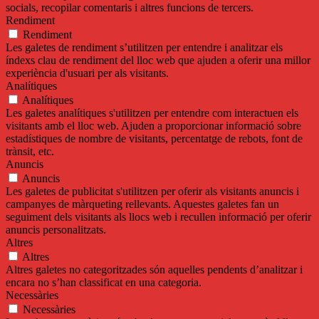
socials, recopilar comentaris i altres funcions de tercers.
Rendiment
Rendiment
Les galetes de rendiment s’utilitzen per entendre i analitzar els
índexs clau de rendiment del lloc web que ajuden a oferir una millor
experiència d'usuari per als visitants.
Analítiques
Analítiques
Les galetes analítiques s'utilitzen per entendre com interactuen els
visitants amb el lloc web. Ajuden a proporcionar informació sobre
estadístiques de nombre de visitants, percentatge de rebots, font de
trànsit, etc.
Anuncis
Anuncis
Les galetes de publicitat s'utilitzen per oferir als visitants anuncis i
campanyes de màrqueting rellevants. Aquestes galetes fan un
seguiment dels visitants als llocs web i recullen informació per oferir
anuncis personalitzats.
Altres
Altres
Altres galetes no categoritzades són aquelles pendents d’analitzar i
encara no s’han classificat en una categoria.
Necessàries
Necessàries