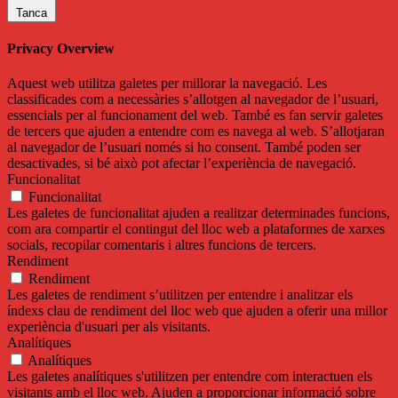
Tanca
Privacy Overview
Aquest web utilitza galetes per millorar la navegació. Les
classificades com a necessàries s’allotgen al navegador de l’usuari,
essencials per al funcionament del web. També es fan servir galetes
de tercers que ajuden a entendre com es navega al web. S’allotjaran
al navegador de l’usuari només si ho consent. També poden ser
desactivades, si bé això pot afectar l’experiència de navegació.
Funcionalitat
Funcionalitat
Les galetes de funcionalitat ajuden a realitzar determinades funcions,
com ara compartir el contingut del lloc web a plataformes de xarxes
socials, recopilar comentaris i altres funcions de tercers.
Rendiment
Rendiment
Les galetes de rendiment s’utilitzen per entendre i analitzar els
índexs clau de rendiment del lloc web que ajuden a oferir una millor
experiència d'usuari per als visitants.
Analítiques
Analítiques
Les galetes analítiques s'utilitzen per entendre com interactuen els
visitants amb el lloc web. Ajuden a proporcionar informació sobre