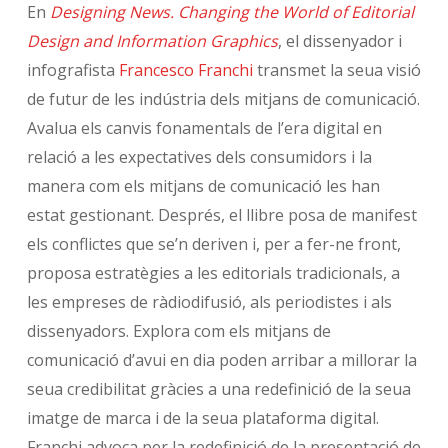
En
Designing News. Changing the World of Editorial
Design and Information Graphics
, el dissenyador i
infografista
Francesco Franchi
transmet la seua visió
de futur de les indústria dels mitjans de comunicació.
Avalua els canvis fonamentals de l’era digital en
relació a les expectatives dels consumidors i la
manera com els mitjans de comunicació les han
estat gestionant. Després, el llibre posa de manifest
els conflictes que se’n deriven i, per a fer-ne front,
proposa estratègies a les editorials tradicionals, a
les empreses de ràdiodifusió, als periodistes i als
dissenyadors. Explora com els mitjans de
comunicació d’avui en dia poden arribar a millorar la
seua credibilitat gràcies a una redefinició de la seua
imatge de marca i de la seua plataforma digital.
Franchi advoca per la redefinició de la presentació de