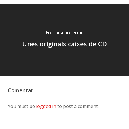
Entrada anterior
Unes originals caixes de CD
Comentar
You must be
logged in
to post a comment.