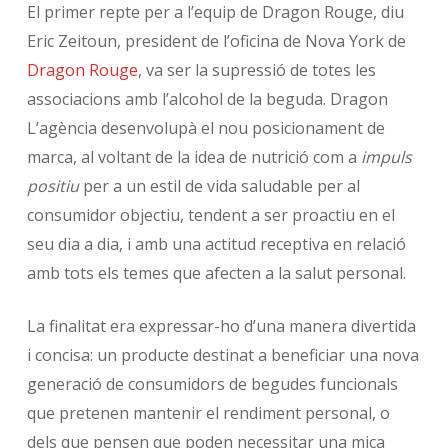
El primer repte per a l’equip de Dragon Rouge, diu
Eric Zeitoun, president de l’oficina de Nova York de
Dragon Rouge
, va ser la supressió de totes les
associacions amb l’alcohol de la beguda. Dragon
L’agència desenvolupà el nou posicionament de
marca, al voltant de la idea de nutrició com a
impuls
positiu
per a un estil de vida saludable per al
consumidor objectiu, tendent a ser proactiu en el
seu dia a dia, i amb una actitud receptiva en relació
amb tots els temes que afecten a la salut personal.
La finalitat era expressar-ho d’una manera divertida
i concisa: un producte destinat a beneficiar una nova
generació de consumidors de begudes funcionals
que pretenen mantenir el rendiment personal, o
dels que pensen que poden necessitar una mica