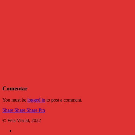
Comentar
You must be
logged in
to post a comment.
Share
Share
Share
Share
Pin
© Veta Visual, 2022
bluesky