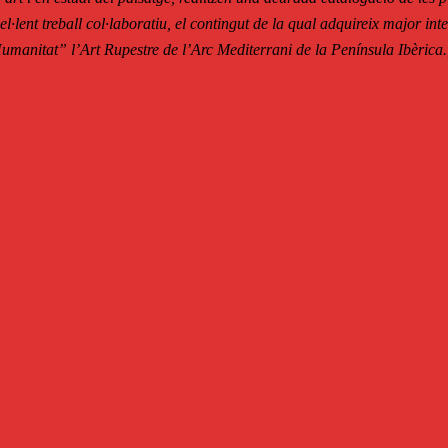
l·lent treball col·laboratiu, el contingut de la qual adquireix major inte
umanitat” l’Art Rupestre de l’Arc Mediterrani de la Península Ibèrica.,