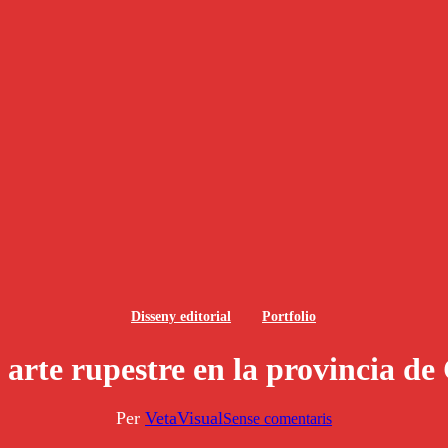
Disseny editorial
Portfolio
 arte rupestre en la provincia de
Per
VetaVisual
Sense comentaris