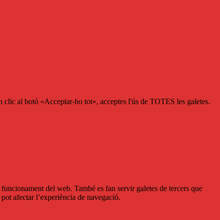
n clic al botó «Acceptar-ho tot», acceptes l'ús de TOTES les galetes.
al funcionament del web. També es fan servir galetes de tercers que
pot afectar l’experiència de navegació.