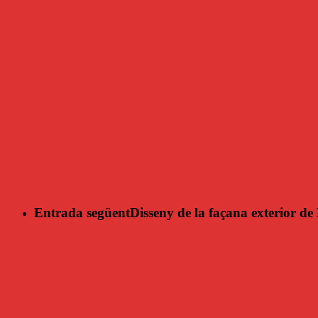
Entrada següent
Disseny de la façana exterior d