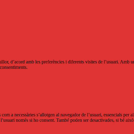
llor, d’acord amb les preferències i diferents visites de l’usuari. Amb u
s consentiments.
s com a necessàries s’allotgen al navegador de l’usuari, essencials per 
l’usuari només si ho consent. També poden ser desactivades, si bé això 