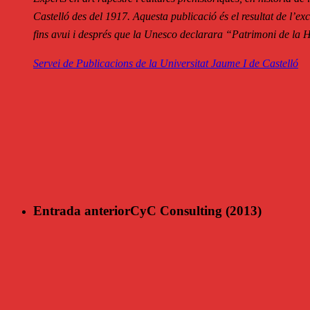
Castelló des del 1917. Aquesta publicació és el resultat de l’exce
fins avui i després que la Unesco declarara “Patrimoni de la H
Servei de Publicacions de la Universitat Jaume I de Castelló
Entrada anterior
CyC Consulting (2013)