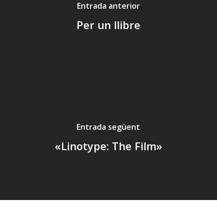
Entrada anterior
Per un llibre
Entrada següent
«Linotype: The Film»